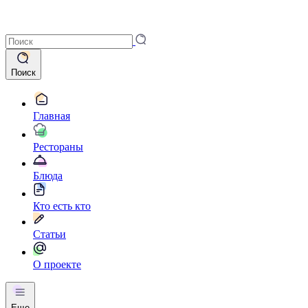
Поиск
Главная
Рестораны
Блюда
Кто есть кто
Статьи
О проекте
Еще