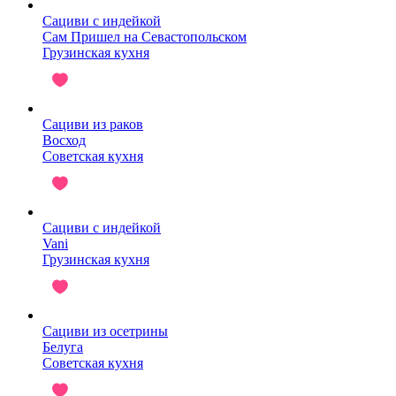
Сациви с индейкой
Сам Пришел на Севастопольском
Грузинская кухня
Сациви из раков
Восход
Советская кухня
Сациви с индейкой
Vani
Грузинская кухня
Сациви из осетрины
Белуга
Советская кухня