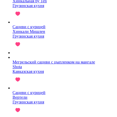
Хинкальная by Ten
Грузинская кухня
Сациви с курицей
Хинкали Мишлен
Грузинская кухня
Мегрельский сациви с цыпленком на мангале
Shota
Кавказская кухня
Сациви с курицей
Вертели
Грузинская кухня