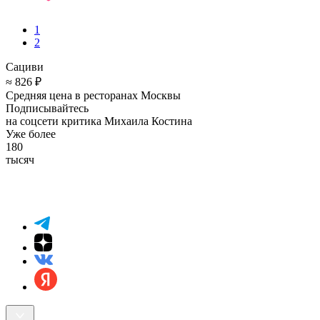
1
2
Сациви
≈ 826 ₽
Средняя цена в ресторанах Москвы
Подписывайтесь
на соцсети критика Михаила Костина
Уже более
180
тысяч