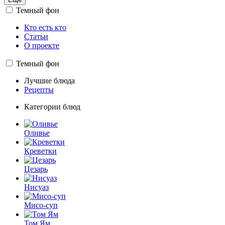
Темный фон
Кто есть кто
Статьи
О проекте
Темный фон
Лучшие блюда
Рецепты
Категории блюд
Оливье
Креветки
Цезарь
Нисуаз
Мисо-суп
Том Ям