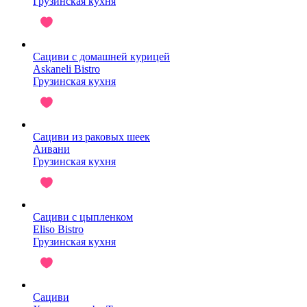
Грузинская кухня
Сациви с домашней курицей
Askaneli Bistro
Грузинская кухня
Сациви из раковых шеек
Аивани
Грузинская кухня
Сациви с цыпленком
Eliso Bistro
Грузинская кухня
Сациви