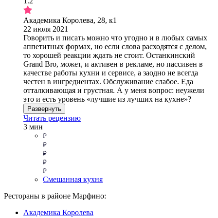
1.2
Академика Королева, 28, к1
22 июля 2021
Говорить и писать можно что угодно и в любых самых
аппетитных формах, но если слова расходятся с делом,
то хорошей реакции ждать не стоит. Останкинский
Grand Bro, может, и активен в рекламе, но пассивен в
качестве работы кухни и сервисе, а заодно не всегда
честен в ингредиентах. Обслуживание слабое. Еда
отталкивающая и грустная. А у меня вопрос: неужели
это и есть уровень «лучшие из лучших на кухне»?
Развернуть
Читать рецензию
3 мин
Смешанная кухня
Рестораны в районе Марфино:
Академика Королева