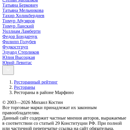
Татьяна Беркович
Татьяна Мельникова
Тахир Холикбердиев
Тимур Абузяров
Тимур Ланский
Уиллиам Ламберти
Федор Бондарчук
Филипп Голубев
Фудкостгруп
Эдуард Стерликов
Юлия Высоцкая
Юрий Левитас
Ресторанный рейтинг
Рестораны
Рестораны в районе Марфино
© 2003—2026 Михаил Костин
Все торговые марки принадлежат их законным
правообладателям.
Данный сайт содержит частные мнения авторов, выражаемые
в соответствии со статьей 29 Конституции РФ. При полной
или частичной перепечатке ссылка на сайт обязательна.