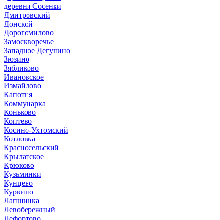
деревня Сосенки
Дмитровский
Донской
Дорогомилово
Замоскворечье
Западное Дегунино
Зюзино
Зябликово
Ивановское
Измайлово
Капотня
Коммунарка
Коньково
Коптево
Косино-Ухтомский
Котловка
Красносельский
Крылатское
Крюково
Кузьминки
Кунцево
Куркино
Лапшинка
Левобережный
Лефортово