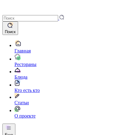
Поиск
Главная
Рестораны
Блюда
Кто есть кто
Статьи
О проекте
Еще