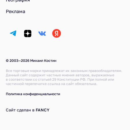
Реклама
© 2003—2026 Михаил Костин
Все торговые марки принадлежат их законным правообладателям.
Данный сайт содержит частные мнения авторов, выражаемые
в соответствии со статьей 29 Конституции РФ. При полной или
частичной перепечатке ссылка на сайт обязательна.
Политика конфиденциальности
Сайт сделан в
FANCY