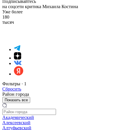
Подписывайтесь
на соцсети критика Михаила Костина
Уже более
180
тысяч
Фильтры ·
1
Сбросить
Район города
Показать все
Академический
Алексеевский
Алтуфьевский