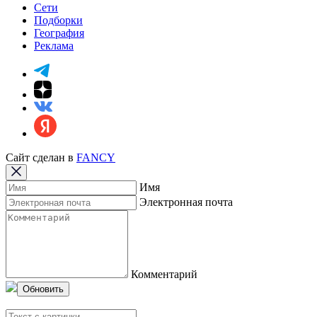
Сети
Подборки
География
Реклама
Сайт сделан в
FANCY
Имя
Электронная почта
Комментарий
Обновить