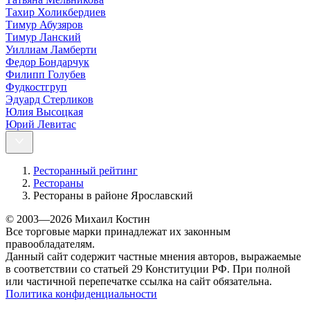
Тахир Холикбердиев
Тимур Абузяров
Тимур Ланский
Уиллиам Ламберти
Федор Бондарчук
Филипп Голубев
Фудкостгруп
Эдуард Стерликов
Юлия Высоцкая
Юрий Левитас
Ресторанный рейтинг
Рестораны
Рестораны в районе Ярославский
© 2003—2026 Михаил Костин
Все торговые марки принадлежат их законным
правообладателям.
Данный сайт содержит частные мнения авторов, выражаемые
в соответствии со статьей 29 Конституции РФ. При полной
или частичной перепечатке ссылка на сайт обязательна.
Политика конфиденциальности