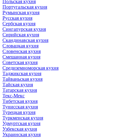
Польская кухня
Португальская кухня
Румынская кухня
Русская кухня
Сербская кухня
Сингапурская кухня
Сирийская кухня
Скандинавская кухня
Словацкая кухня
Словенская кухня
Смешанная кухня
Советская кухня
Средиземноморская кухня
Таджикская кухня
Тайваньская кухня
Тайская кухня
Татарская кухня
Текс-Мекс
Тибетская кухня
Тунисская кухня
Турецкая кухня
Туркменская кухня
Удмуртская кухня
Узбекская кухня
Украинская кухня