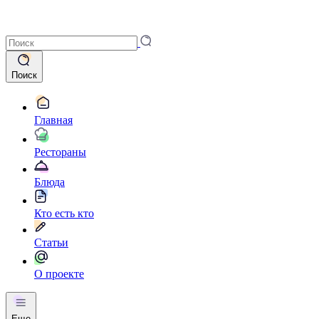
Поиск
Главная
Рестораны
Блюда
Кто есть кто
Статьи
О проекте
Еще