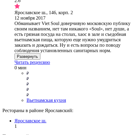
2.6
Ярославское ш., 146, корп. 2
12 ноября 2017
Обманывает Viet Soul доверчивую московскую публику
своим названием, нет там никакого «Soul», нет души, а
есть грязная посуда на столах, хаос в зале и съедобная
вьетнамская пища, которую еще нужно умудриться
заказать и дождаться. Ну и есть вопросы по поводу
соблюдения установленных санитарных норм.
Развернуть
Читать рецензию
0 мин
Вьетнамская кухня
Рестораны в районе Ярославский:
Ярославское ш.
1