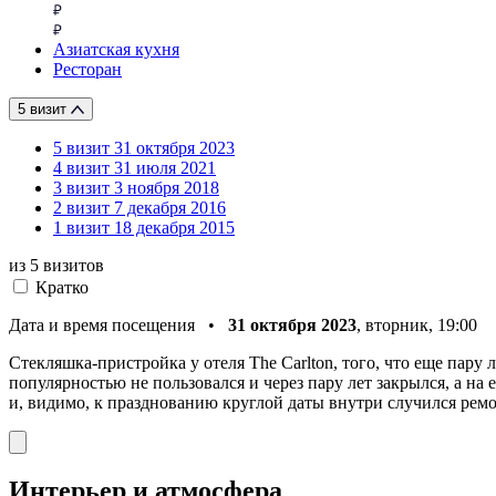
Азиатская кухня
Ресторан
5 визит
5 визит
31 октября 2023
4 визит
31 июля 2021
3 визит
3 ноября 2018
2 визит
7 декабря 2016
1 визит
18 декабря 2015
из 5
визитов
Кратко
Дата и время посещения •
31 октября 2023
, вторник, 19:00
Стекляшка-пристройка у отеля The Carlton, того, что еще пару 
популярностью не пользовался и через пару лет закрылся, а на
и, видимо, к празднованию круглой даты внутри случился ремо
Интерьер и атмосфера