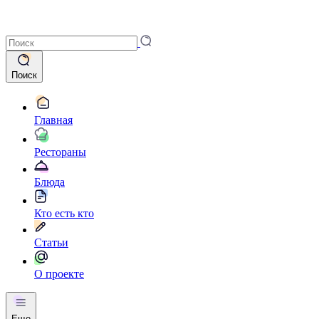
Поиск
Главная
Рестораны
Блюда
Кто есть кто
Статьи
О проекте
Еще