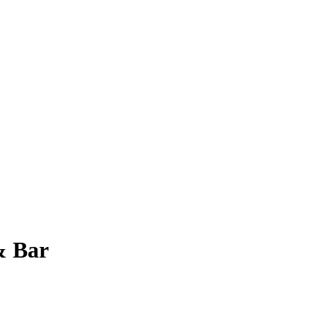
& Bar