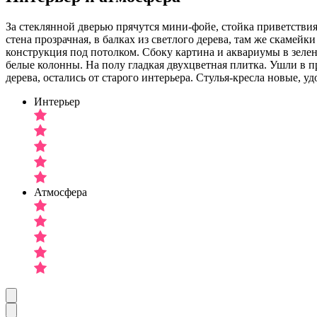
За стеклянной дверью прячутся мини-фойе, стойка приветствия
стена прозрачная, в балках из светлого дерева, там же скамей
конструкция под потолком. Сбоку картина и аквариумы в зелен
белые колонны. На полу гладкая двухцветная плитка. Ушли в п
дерева, остались от старого интерьера. Стулья-кресла новые, 
Интерьер
Атмосфера