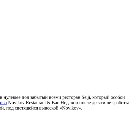
е в нулевые под забытый всеми ресторан Seiji, который особой
ова
Novikov Restaurant & Bar. Недавно после десяти лет работы
ой, под светящейся вывеской «Novikov».