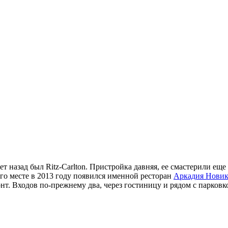
лет назад был Ritz-Carlton. Пристройка давняя, ее смастерили ещ
 его месте в 2013 году появился именной ресторан
Аркадия Новик
нт. Входов по-прежнему два, через гостиницу и рядом с парковк