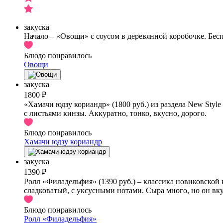
закуска
Начало – «Овощи» с соусом в деревянной коробочке. Бесп
Блюдо понравилось
Овощи
закуска
1800 ₽
«Хамачи юдзу кориандр» (1800 руб.) из раздела New Style
с листьями кинзы. Аккуратно, тонко, вкусно, дорого.
Блюдо понравилось
Хамачи юдзу кориандр
закуска
1390 ₽
Ролл «Филадельфия» (1390 руб.) – классика новиковской
сладковатый, с уксусными нотами. Сыра много, но он вку
Блюдо понравилось
Ролл «Филадельфия»