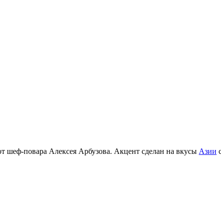
т шеф-повара Алексея Арбузова. Акцент сделан на вкусы
Азии
с