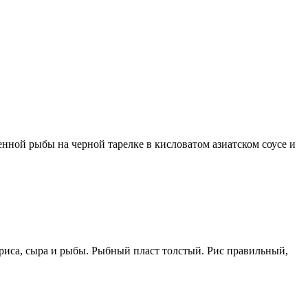
денной рыбы на черной тарелке в кисловатом азиатском соусе и
 риса, сыра и рыбы. Рыбный пласт толстый. Рис правильный,