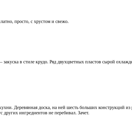
латно, просто, с хрустом и свежо.
 – закуска в стиле крудо. Ряд двухцветных пластов сырой охлаж
 кухни. Деревянная доска, на ней шесть больших конструкций из
с других ингредиентов не перебивал. Зачет.