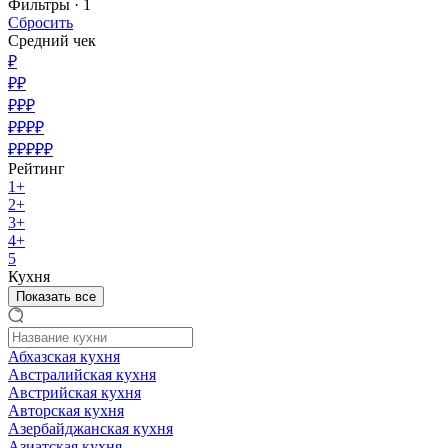
Фильтры ·
1
Сбросить
Средний чек
₽
₽₽
₽₽₽
₽₽₽₽
₽₽₽₽₽
Рейтинг
1+
2+
3+
4+
5
Кухня
Показать все
Абхазская кухня
Австралийская кухня
Австрийская кухня
Авторская кухня
Азербайджанская кухня
Азиатская кухня