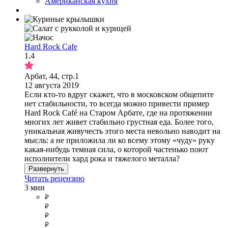
Американская кухня
Hard Rock Cafe
1.4
Арбат, 44, стр.1
12 августа 2019
Если кто-то вдруг скажет, что в московском общепите
нет стабильности, то всегда можно привести пример
Hard Rock Café на Старом Арбате, где на протяжении
многих лет живет стабильно грустная еда. Более того,
уникальная живучесть этого места невольно наводит на
мысль: а не приложила ли ко всему этому «чуду» руку
какая-нибудь темная сила, о которой частенько поют
исполнители хард рока и тяжелого металла?
Развернуть
Читать рецензию
3 мин