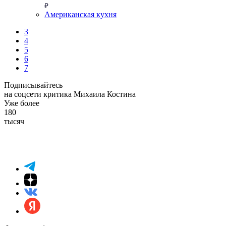
Американская кухня
3
4
5
6
7
Подписывайтесь
на соцсети критика Михаила Костина
Уже более
180
тысяч