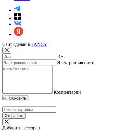
Сайт сделан в
FANCY
Имя
Электронная почта
Комментарий
Обновить
Отправить
Добавить ресторан