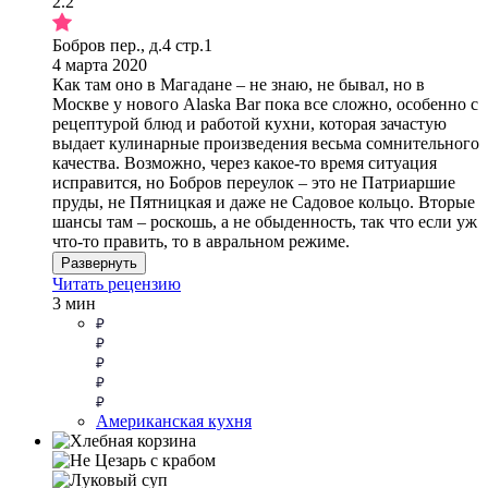
2.2
Бобров пер., д.4 стр.1
4 марта 2020
Как там оно в Магадане – не знаю, не бывал, но в
Москве у нового Alaska Bar пока все сложно, особенно с
рецептурой блюд и работой кухни, которая зачастую
выдает кулинарные произведения весьма сомнительного
качества. Возможно, через какое-то время ситуация
исправится, но Бобров переулок – это не Патриаршие
пруды, не Пятницкая и даже не Садовое кольцо. Вторые
шансы там – роскошь, а не обыденность, так что если уж
что-то править, то в авральном режиме.
Развернуть
Читать рецензию
3 мин
Американская кухня