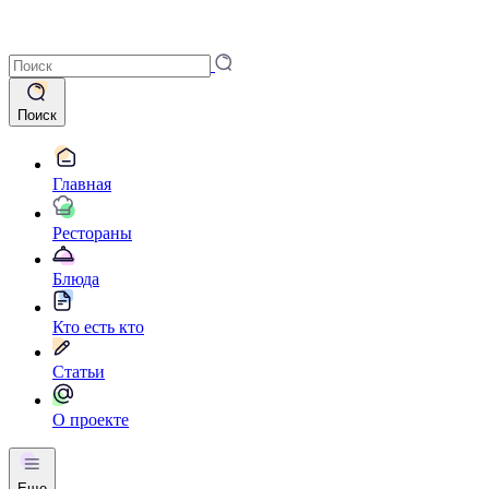
Поиск
Главная
Рестораны
Блюда
Кто есть кто
Статьи
О проекте
Еще