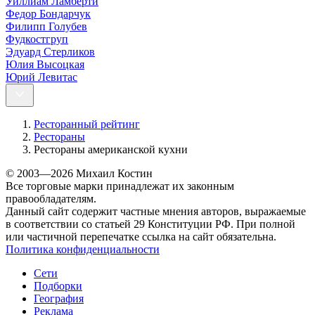
Уиллиам Ламберти
Федор Бондарчук
Филипп Голубев
Фудкостгруп
Эдуард Стерликов
Юлия Высоцкая
Юрий Левитас
Ресторанный рейтинг
Рестораны
Рестораны американской кухни
© 2003—2026 Михаил Костин
Все торговые марки принадлежат их законным
правообладателям.
Данный сайт содержит частные мнения авторов, выражаемые
в соответствии со статьей 29 Конституции РФ. При полной
или частичной перепечатке ссылка на сайт обязательна.
Политика конфиденциальности
Сети
Подборки
География
Реклама