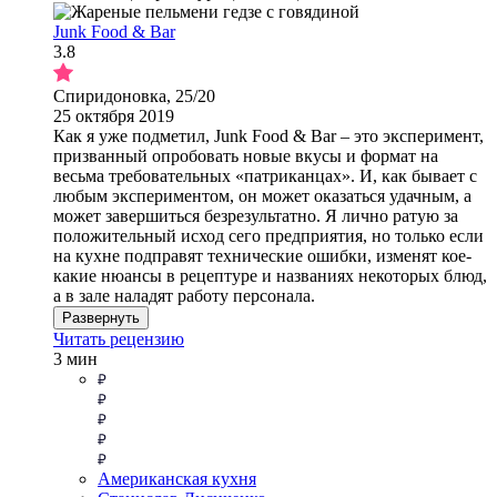
Junk Food & Bar
3.8
Спиридоновка, 25/20
25 октября 2019
Как я уже подметил, Junk Food & Bar – это эксперимент,
призванный опробовать новые вкусы и формат на
весьма требовательных «патриканцах». И, как бывает с
любым экспериментом, он может оказаться удачным, а
может завершиться безрезультатно. Я лично ратую за
положительный исход сего предприятия, но только если
на кухне подправят технические ошибки, изменят кое-
какие нюансы в рецептуре и названиях некоторых блюд,
а в зале наладят работу персонала.
Развернуть
Читать рецензию
3 мин
Американская кухня