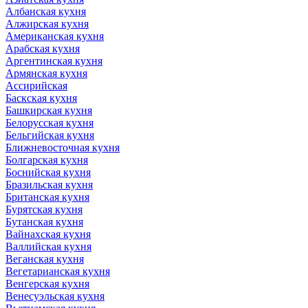
Албанская кухня
Алжирская кухня
Американская кухня
Арабская кухня
Аргентинская кухня
Армянская кухня
Ассирийская
Баскская кухня
Башкирская кухня
Белорусская кухня
Бельгийская кухня
Ближневосточная кухня
Болгарская кухня
Боснийская кухня
Бразильская кухня
Британская кухня
Бурятская кухня
Бутанская кухня
Вайнахская кухня
Валлийская кухня
Веганская кухня
Вегетарианская кухня
Венгерская кухня
Венесуэльская кухня