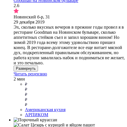
Goodman на Новинском бульваре
2.6
Новинский б-р, 31
29 декабря 2019
Эх, сколько вкусных вечеров в прежние годы провел я в
ресторане Goodman на Новинском бульваре, сколько
аппетитных стейков съел и запил хорошим вином! Но
зимой 2019 года всему этому удовольствию пришел
конец. В ресторане-долгожителе все еще витает мясной
дух, подкрепленный правильным обслуживанием, но
работа кухни завалилась набок и подниматься не желает,
и это печально.
Развернуть
Читать рецензию
2 мин
Американская кухня
АРПИКОМ