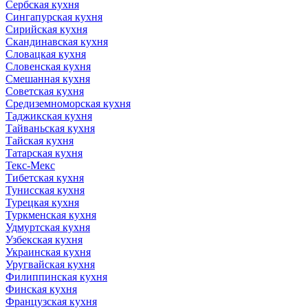
Сербская кухня
Сингапурская кухня
Сирийская кухня
Скандинавская кухня
Словацкая кухня
Словенская кухня
Смешанная кухня
Советская кухня
Средиземноморская кухня
Таджикская кухня
Тайваньская кухня
Тайская кухня
Татарская кухня
Текс-Мекс
Тибетская кухня
Тунисская кухня
Турецкая кухня
Туркменская кухня
Удмуртская кухня
Узбекская кухня
Украинская кухня
Уругвайская кухня
Филиппинская кухня
Финская кухня
Французская кухня