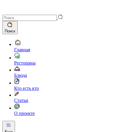
Поиск
Главная
Рестораны
Блюда
Кто есть кто
Статьи
О проекте
Еще