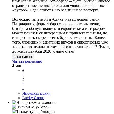
намеков на Японию. Атмосфера – суета. Меню нишевое,
ограниченное, не для всех, а для «японистов» и вовсе
«пустое». Еда неплохая, но без лишнего восторга.
Возможно, залетной публике, навещающей район
Патриарших, формат бара с околояпонским меню,
быстрым обслуживанием и европейским интерьером
может показаться интересным и привлекательным, но
интерес этот, скорее всего, будет мимолетным. Более
того, японских и азиатских вкусов в окрестностях уже
достаточно, нужна ли там еще одна суши-точка? Думая,
до конца декабря 2026 узнаем ответ.
Развернуть
Читать рецензию
4 мин
Японская кухня
Lucky Group