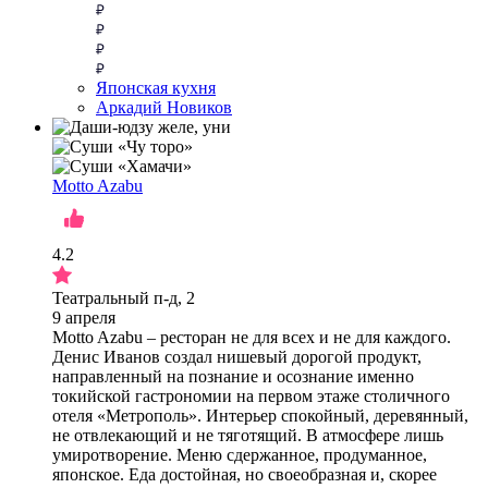
Японская кухня
Аркадий Новиков
Motto Azabu
4.2
Театральный п-д, 2
9 апреля
Motto Azabu – ресторан не для всех и не для каждого.
Денис Иванов создал нишевый дорогой продукт,
направленный на познание и осознание именно
токийской гастрономии на первом этаже столичного
отеля «Метрополь». Интерьер спокойный, деревянный,
не отвлекающий и не тяготящий. В атмосфере лишь
умиротворение. Меню сдержанное, продуманное,
японское. Еда достойная, но своеобразная и, скорее