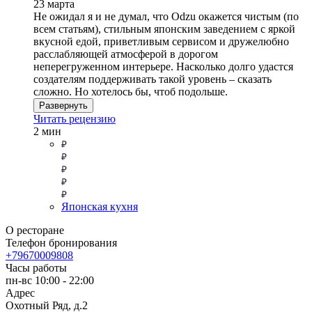
23 марта
Не ожидал я и не думал, что Odzu окажется чистым (по
всем статьям), стильным японским заведением с яркой
вкусной едой, приветливым сервисом и дружелюбно
расслабляющей атмосферой в дорогом
неперегруженном интерьере. Насколько долго удастся
создателям поддерживать такой уровень – сказать
сложно. Но хотелось бы, чтоб подольше.
Развернуть
Читать рецензию
2 мин
Японская кухня
О ресторане
Телефон бронирования
+79670009808
Часы работы
пн-вс 10:00 - 22:00
Адрес
Охотный Ряд, д.2