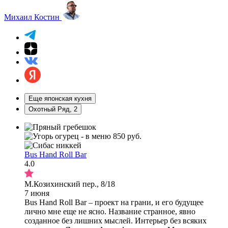
Михаил Костин
Еще японская кухня
Охотный Ряд, 2
Bus Hand Roll Bar
4.0
М.Козихинский пер., 8/18
7 июня
Bus Hand Roll Bar – проект на грани, и его будущее
лично мне еще не ясно. Название странное, явно
созданное без лишних мыслей. Интерьер без всяких