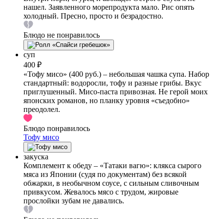
нашел. Заявленного морепродукта мало. Рис опять
холодный. Пресно, просто и безрадостно.
Блюдо не понравилось
суп
400 ₽
«Тофу мисо» (400 руб.) – небольшая чашка супа. Набор
стандартный: водоросли, тофу и разные грибы. Вкус
приглушенный. Мисо-паста привозная. Не герой моих
японских романов, но планку уровня «съедобно»
преодолел.
Блюдо понравилось
Тофу мисо
закуска
Комплемент к обеду – «Татаки вагю»: клякса сырого
мяса из Японии (судя по документам) без всякой
обжарки, в необычном соусе, с сильным сливочным
привкусом. Жевалось мясо с трудом, жировые
прослойки зубам не давались.