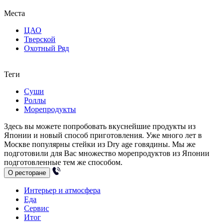
Места
ЦАО
Тверской
Охотный Ряд
Теги
Суши
Роллы
Морепродукты
Здесь вы можете попробовать вкуснейшие продукты из
Японии и новый способ приготовления. Уже много лет в
Москве популярны стейки из Dry age говядины. Мы же
подготовили для Вас множество морепродуктов из Японии
подготовленные тем же способом.
О ресторане
Интерьер и атмосфера
Еда
Сервис
Итог