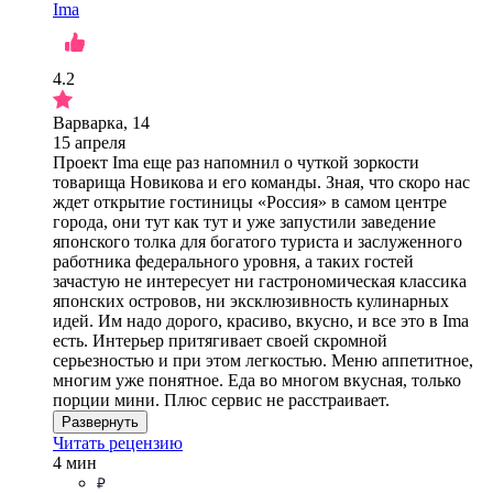
Ima
4.2
Варварка, 14
15 апреля
Проект Ima еще раз напомнил о чуткой зоркости
товарища Новикова и его команды. Зная, что скоро нас
ждет открытие гостиницы «Россия» в самом центре
города, они тут как тут и уже запустили заведение
японского толка для богатого туриста и заслуженного
работника федерального уровня, а таких гостей
зачастую не интересует ни гастрономическая классика
японских островов, ни эксклюзивность кулинарных
идей. Им надо дорого, красиво, вкусно, и все это в Ima
есть. Интерьер притягивает своей скромной
серьезностью и при этом легкостью. Меню аппетитное,
многим уже понятное. Еда во многом вкусная, только
порции мини. Плюс сервис не расстраивает.
Развернуть
Читать рецензию
4 мин