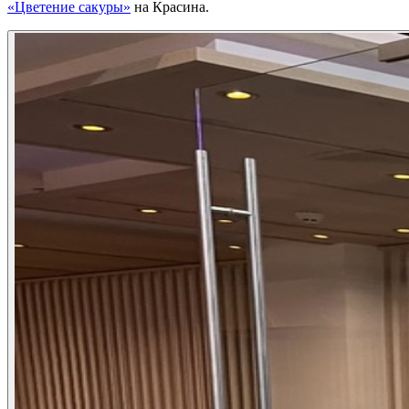
«Цветение сакуры»
на Красина.