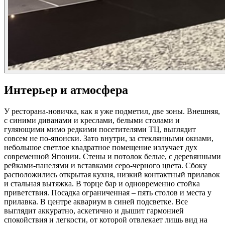
Интерьер и атмосфера
У ресторана-новичка, как я уже подметил, две зоны. Внешняя,
с синими диванами и креслами, белыми столами и
гуляющими мимо редкими посетителями ТЦ, выглядит
совсем не по-японски. Зато внутри, за стеклянными окнами,
небольшое светлое квадратное помещение излучает дух
современной Японии. Стены и потолок белые, с деревянными
рейками-панелями и вставками серо-черного цвета. Сбоку
расположились открытая кухня, низкий контактный прилавок
и стальная вытяжка. В торце бар и одновременно стойка
приветствия. Посадка ограниченная – пять столов и места у
прилавка. В центре аквариум в синей подсветке. Все
выглядит аккуратно, аскетично и дышит гармонией
спокойствия и легкости, от которой отвлекает лишь вид на