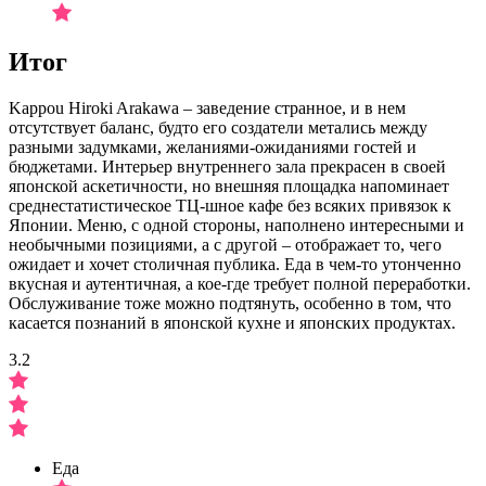
Итог
Kappou Hiroki Arakawa – заведение странное, и в нем
отсутствует баланс, будто его создатели метались между
разными задумками, желаниями-ожиданиями гостей и
бюджетами. Интерьер внутреннего зала прекрасен в своей
японской аскетичности, но внешняя площадка напоминает
среднестатистическое ТЦ-шное кафе без всяких привязок к
Японии. Меню, с одной стороны, наполнено интересными и
необычными позициями, а с другой – отображает то, чего
ожидает и хочет столичная публика. Еда в чем-то утонченно
вкусная и аутентичная, а кое-где требует полной переработки.
Обслуживание тоже можно подтянуть, особенно в том, что
касается познаний в японской кухне и японских продуктах.
3.2
Еда