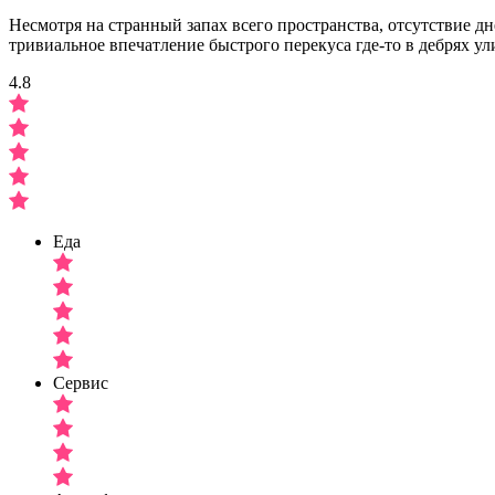
Несмотря на странный запах всего пространства, отсутствие дн
тривиальное впечатление быстрого перекуса где-то в дебрях у
4.8
Еда
Сервис