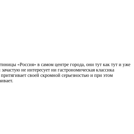
тиницы «Россия» в самом центре города, они тут как тут и уже
й зачастую не интересует ни гастрономическая классика
р притягивает своей скромной серьезностью и при этом
ивает.