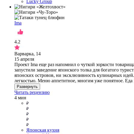
Lucky Group
Ima
4.2
Варварка, 14
15 апреля
Проект Ima еще раз напомнил о чуткой зоркости товарища
запустили заведение японского толка для богатого турис
японских островов, ни эксклюзивность кулинарных идей. 
легкостью. Меню аппетитное, многим уже понятное. Еда 
Развернуть
Читать рецензию
4 мин
Японская кухня