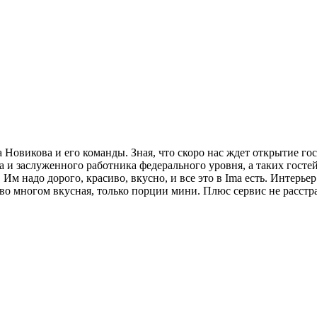
 Новикова и его команды. Зная, что скоро нас ждет открытие гос
та и заслуженного работника федерального уровня, а таких госте
Им надо дорого, красиво, вкусно, и все это в Ima есть. Интерье
во многом вкусная, только порции мини. Плюс сервис не расстра