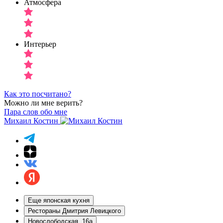
Атмосфера
Интерьер
Как это посчитано?
Можно ли мне верить?
Пара слов обо мне
Михаил Костин
Еще японская кухня
Рестораны Дмитрия Левицкого
Новослободская, 16а