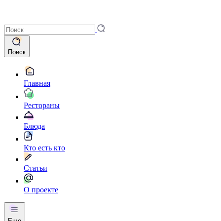
Поиск
Главная
Рестораны
Блюда
Кто есть кто
Статьи
О проекте
Еще