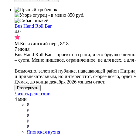
Bus Hand Roll Bar
4.0
М.Козихинский пер., 8/18
7 июня
Bus Hand Roll Bar – проект на грани, и его будущее лич
– суета. Меню нишевое, ограниченное, не для всех, а для
Возможно, залетной публике, навещающей район Патриа
и привлекательным, но интерес этот, скорее всего, будет
Думая, до конца декабря 2026 узнаем ответ.
Развернуть
Читать рецензию
4 мин
Японская кухня