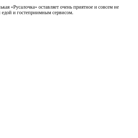
нькая «Русалочка» оставляет очень приятное и совсем не
й едой и гостеприимным сервисом.