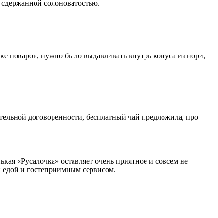
 сдержанной солоноватостью.
мке поваров, нужно было выдавливать внутрь конуса из нори,
ительной договоренности, бесплатный чай предложила, про
нькая «Русалочка» оставляет очень приятное и совсем не
й едой и гостеприимным сервисом.