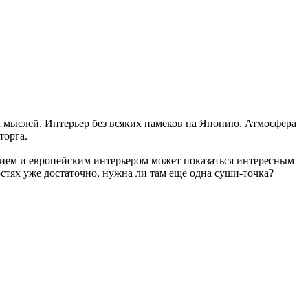
их мыслей. Интерьер без всяких намеков на Японию. Атмосфера
торга.
ием и европейским интерьером может показаться интересным
остях уже достаточно, нужна ли там еще одна суши-точка?