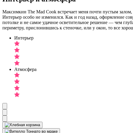
Максимкин The Mad Cook встречает меня почти пустым залом,
Интерьер особо не изменился. Как и год назад, оформление со
потолке и не самое удачное осветительное решение — чем глуб
периметру, прислонившись к стеночке, или у окон, то все хорош
Интерьер
Атмосфера