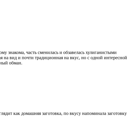
ому знакома, часть сменилась и обзавелась хулиганистыми
я на вид и почти традиционная на вкус, но с одной интересной
ьный обман.
лядит как домашняя заготовка, по вкусу напоминала заготовку