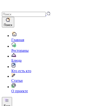
Поиск
Главная
Рестораны
Блюда
Кто есть кто
Статьи
О проекте
Еще