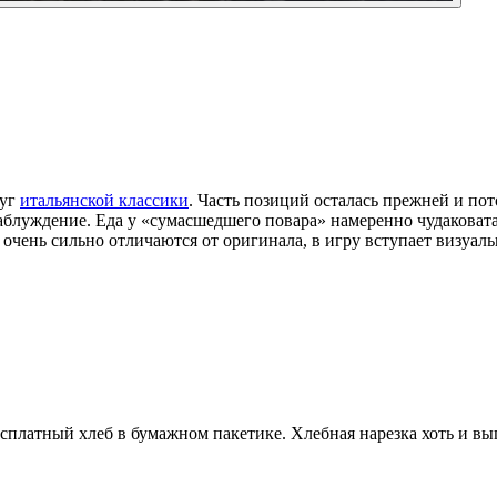
руг
итальянской классики
. Часть позиций осталась прежней и пот
аблуждение. Еда у «сумасшедшего повара» намеренно чудаковата
очень сильно отличаются от оригинала, в игру вступает визуал
сплатный хлеб в бумажном пакетике. Хлебная нарезка хоть и выг