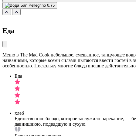
Еда
Меню в The Mad Cook небольшое, смешанное, танцующее вок
названиями, которые всеми силами пытаются ввести гостей в з
особенностью. Поскольку многие блюда внешне действительно 
Еда
хлеб
Единственное блюдо, которое заслужило нарекание, — бе
давнишнюю, подвядшую и сухую.
Блюдо не понравилось