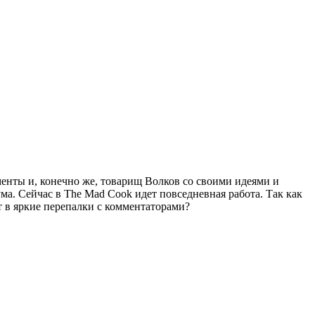
менты и, конечно же, товарищ Волков со своими идеями и
а. Сейчас в The Mad Cook идет повседневная работа. Так как
т в яркие перепалки с комментаторами?